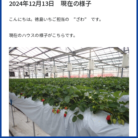
2024年12月13日 現在の様子
こんにちは。徳島いちご担当の ”ざわ” です。
現在のハウスの様子がこちらです。