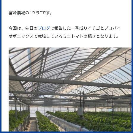
宮崎農場の”ウラ”です。
今回は、先日の
ブログ
で報告した一季成りイチゴとプロバイ
オポニックスで栽培しているミニトマトの続きとなります。