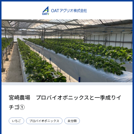
宮崎農場 プロバイオポニックスと一季成りイ
チゴ①
いちご
プロバイオポニックス
未分類