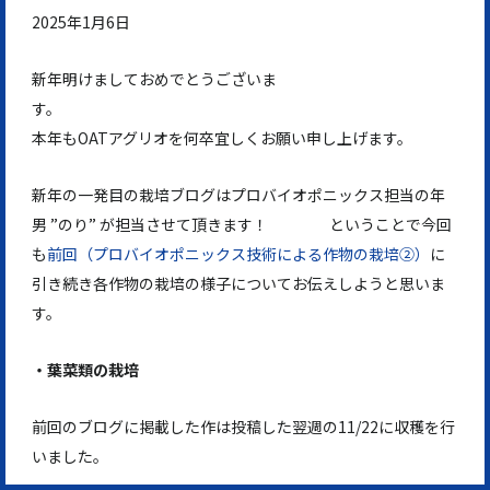
2025年1月6日
新年明けましておめでとうございま
す。
本年もOATアグリオを何卒宜しくお願い申し上げます。
新年の一発目の栽培ブログはプロバイオポニックス担当の年
男 ”のり” が担当させて頂きます！ ということで今回
も
前回（プロバイオポニックス技術による作物の栽培②）
に
引き続き各作物の栽培の様子についてお伝えしようと思いま
す。
・葉菜類の栽培
前回のブログに掲載した作は投稿した翌週の11/22に収穫を行
いました。