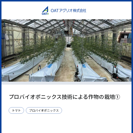
プロバイオポニックス技術による作物の栽培①
トマト
プロバイオポニックス