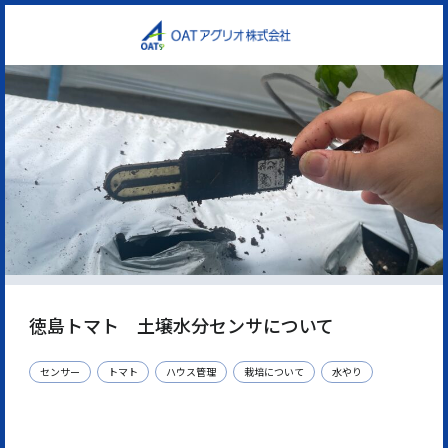
徳島トマト 土壌水分センサについて
センサー
トマト
ハウス管理
栽培について
水やり