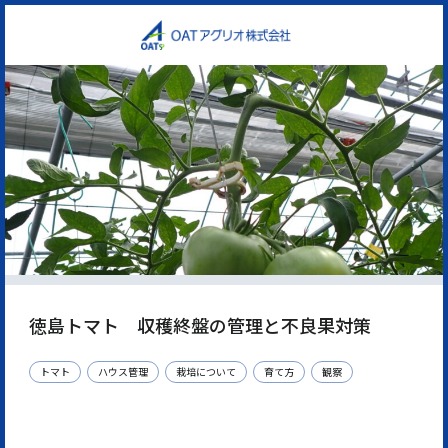
徳島トマト 収穫終盤の管理と不良果対策
トマト
ハウス管理
栽培について
育て方
観察