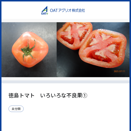
徳島トマト いろいろな不良果①
未分類