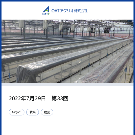
2022年7月29日 第33回
いちご
栽培
農薬