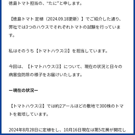
徳島トマト担当の、‟たに”と申します。
【徳島トマト 定植（2024.09.18更新）】でご紹介した通り、
弊社では3つのハウスでそれぞれトマトの試験を行っていま
す。
私はそのうち【トマトハウス②】を担当しています。
今回は、【トマトハウス②】について、現在の状況と日々の
病害虫防除の様子をお届けいたします。
ー現在の状況ー
【トマトハウス②】では約2アールほどの敷地で300株のトマ
トを栽培しています。
2024年8月28日に定植をし、10月16日現在は第5花房が開花し