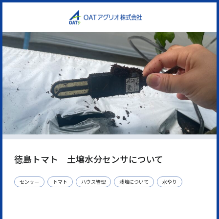
徳島トマト 土壌水分センサについて
センサー
トマト
ハウス管理
栽培について
水やり