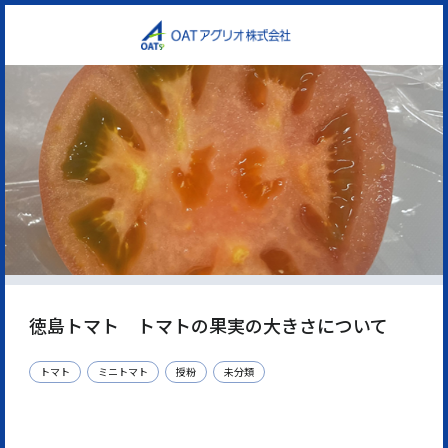
徳島トマト トマトの果実の大きさについて
トマト
ミニトマト
授粉
未分類