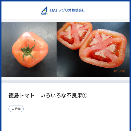
徳島トマト いろいろな不良果①
未分類