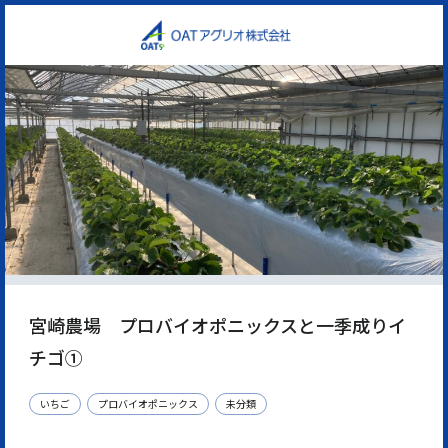
宮崎農場 プロバイオポニックスと一季成りイ
チゴ①
いちご
プロバイオポニックス
未分類