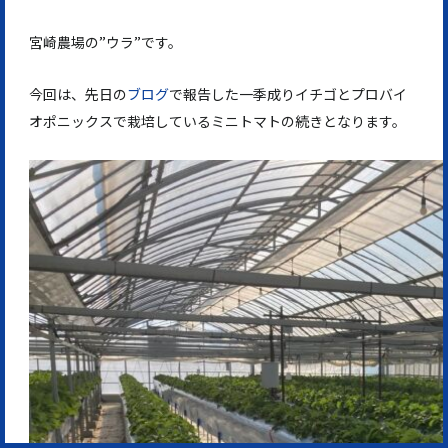
宮崎農場の”ウラ”です。
今回は、先日の
ブログ
で報告した一季成りイチゴとプロバイ
オポニックスで栽培しているミニトマトの続きとなります。