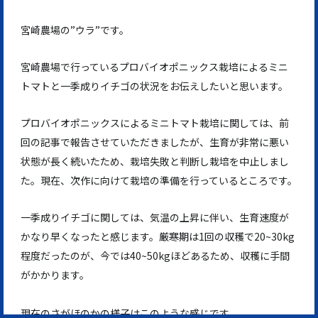
宮崎農場の”ウラ”です。
宮崎農場で行っているプロバイオポニックス栽培によるミニ
トマトと一季成りイチゴの状況をお伝えしたいと思います。
プロバイオポニックスによるミニトマト栽培に関しては、前
回の記事で報告させていただきましたが、生育が非常に悪い
状態が長く続いたため、栽培失敗と判断し栽培を中止しまし
た。現在、次作に向けて栽培の準備を行っているところです。
一季成りイチゴに関しては、気温の上昇に伴い、生育速度が
かなり早くなったと感じます。厳寒期は1回の収穫で20~30kg
程度だったのが、今では40~50kgほどあるため、収穫に手間
がかかります。
現在のさがほのかの様子はこのような感じです。