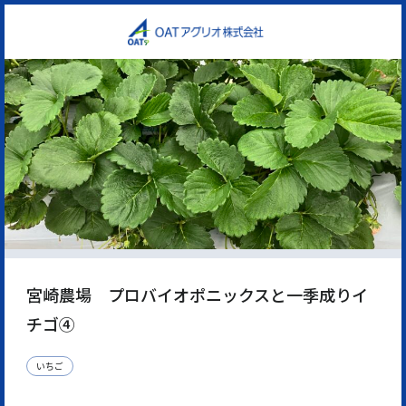
宮崎農場 プロバイオポニックスと一季成りイ
チゴ④
いちご